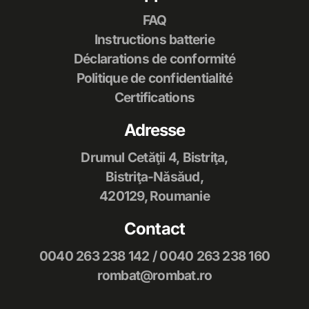
FAQ
Instructions batterie
Déclarations de conformité
Politique de confidentialité
Certifications
Adresse
Drumul Cetăţii 4, Bistriţa,
Bistriţa-Năsăud,
420129, Roumanie
Contact
0040 263 238 142
/
0040 263 238 160
rombat@rombat.ro