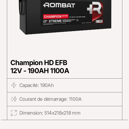
Champion HD EFB
12V - 190AH 1100A
Capacité: 190Ah
Courant de démarrage: 1100A
Dimension: 514x218x218 mm