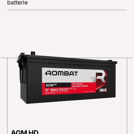
batterie
AGM HD