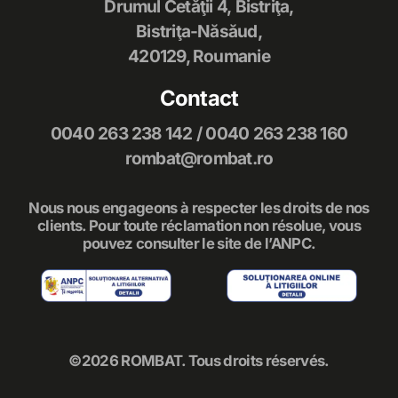
Drumul Cetăţii 4, Bistriţa,
Bistriţa-Năsăud,
420129, Roumanie
Contact
0040 263 238 142
/
0040 263 238 160
rombat@rombat.ro
Nous nous engageons à respecter les droits de nos
clients. Pour toute réclamation non résolue, vous
pouvez consulter le site de l’ANPC.
©2026 ROMBAT. Tous droits réservés.