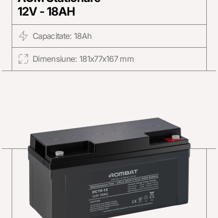
12V - 18AH
Capacitate: 18Ah
Dimensiune: 181x77x167 mm