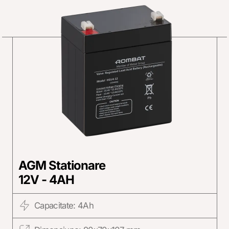
AGM Stationare
12V - 4AH
Capacitate: 4Ah