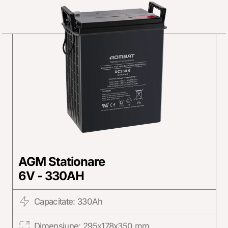
AGM Stationare
6V - 330AH
Capacitate: 330Ah
Dimensiune: 295x178x350 mm