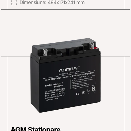
Dimensiune: 484x171x241 mm
AGM Stationare