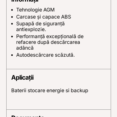
Tehnologie AGM
Carcase şi capace ABS
Supapă de siguranţă
antiexplozie.
Performanţă excepţională de
refacere după descărcarea
adâncă
Autodescărcare scăzută.
Aplicații
Baterii stocare energie si backup