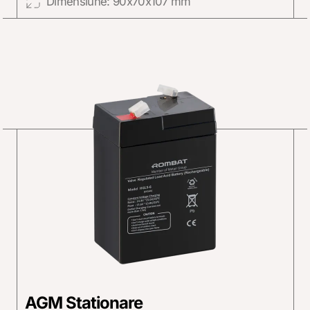
Dimensiune: 90x70x107 mm
AGM Stationare