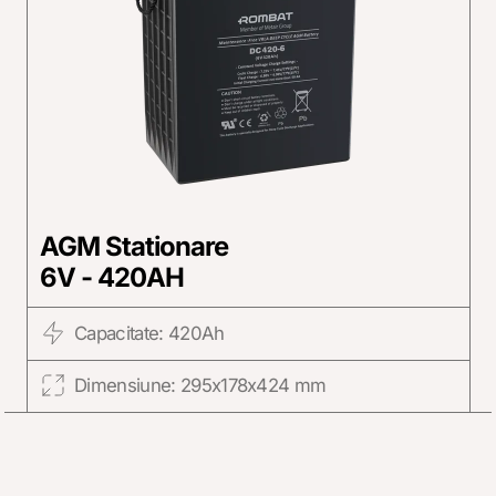
AGM Stationare
6V - 420AH
Capacitate: 420Ah
Dimensiune: 295x178x424 mm