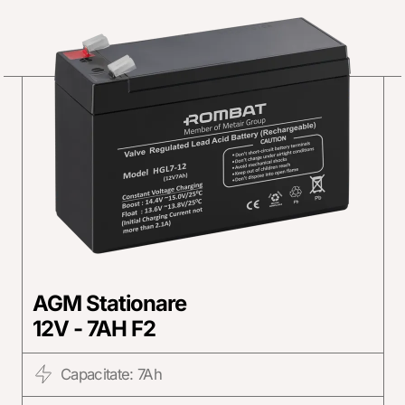
AGM Stationare
12V - 7AH F2
Capacitate: 7Ah