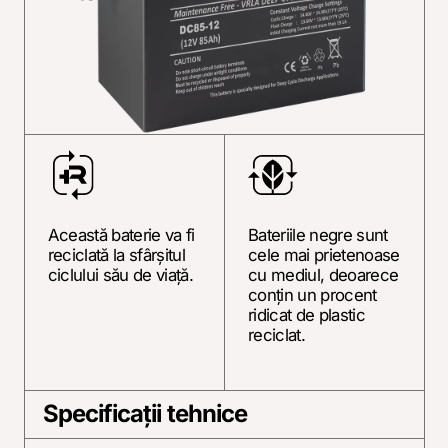
Această baterie va fi
Bateriile negre sunt
reciclată la sfârșitul
cele mai prietenoase
ciclului său de viață.
cu mediul, deoarece
conțin un procent
ridicat de plastic
reciclat.
Specificații tehnice