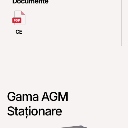
Documente
CE
Gama AGM
Staționare