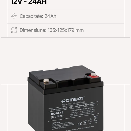
12V - 24AH
Capacitate: 24Ah
Dimensiune: 165x125x179 mm