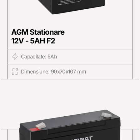
AGM Stationare
12V - 5AH F2
Capacitate: 5Ah
Dimensiune: 90x70x107 mm