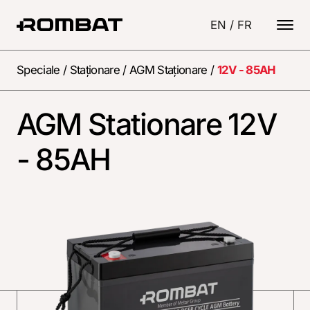
EN
/
FR
Speciale
/
Staționare
/
AGM Staționare
/
12V - 85AH
AGM Stationare 12V
- 85AH