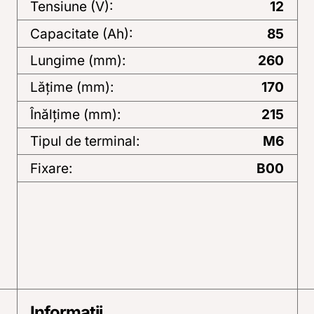
Tensiune (V):
12
Capacitate (Ah):
85
Lungime (mm):
260
Lăţime (mm):
170
Înălţime (mm):
215
Tipul de terminal:
M6
Fixare:
B00
Informații