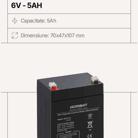
6V - 5AH
Capacitate: 5Ah
Dimensiune: 70x47x107 mm