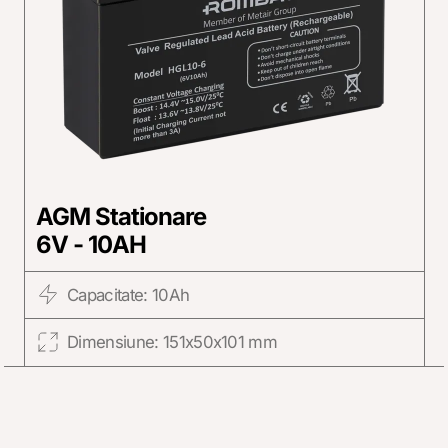
AGM Stationare
6V - 10AH
Capacitate: 10Ah
Dimensiune: 151x50x101 mm