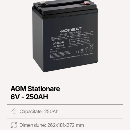
AGM Stationare
6V - 250AH
Capacitate: 250Ah
Dimensiune: 262x181x272 mm