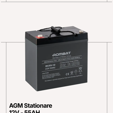
AGM Stationare
12V - 55AH