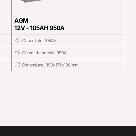
AGM
12V - 105AH 950A
Capacitate: 105Ah
Curent de pornire: 950A
Dimensiune: 393x175x190 mm