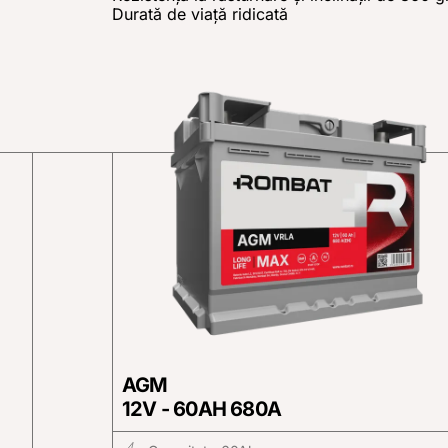
Durată de viaţă ridicată
AGM
12V - 60AH 680A