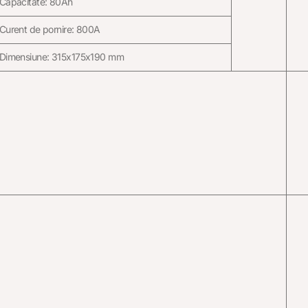
Capacitate: 80Ah
Curent de pornire: 800A
Dimensiune: 315x175x190 mm