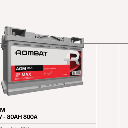
GM
V - 80AH 800A