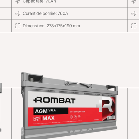
Capacitate: 70Ah
Curent de pornire: 760A
Dimensiune: 278x175x190 mm