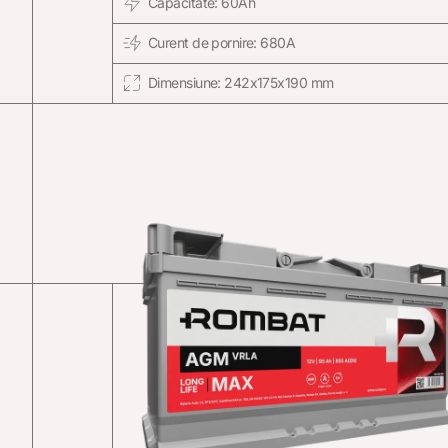
Capacitate: 60Ah
Curent de pornire: 680A
Dimensiune: 242x175x190 mm