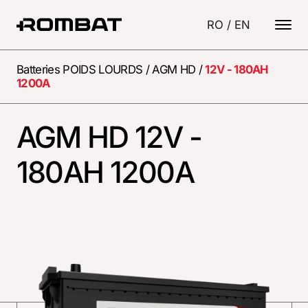
RO
/
EN
Batteries POIDS LOURDS
/
AGM HD
/
12V - 180AH
1200A
AGM HD 12V -
180AH 1200A