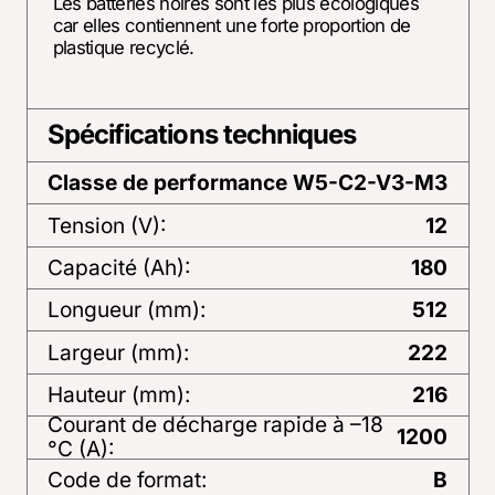
Les batteries noires sont les plus écologiques
car elles contiennent une forte proportion de
plastique recyclé.
Spécifications techniques
Classe de performance
W5-C2-V3-M3
Tension (V):
12
Capacité (Ah):
180
Longueur (mm):
512
Largeur (mm):
222
Hauteur (mm):
216
Courant de décharge rapide à –18
1200
°C (A):
Code de format:
B