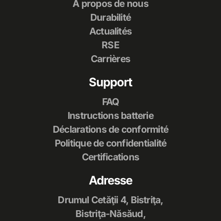
À propos de nous
Durabilité
Actualités
RSE
Carrières
Support
FAQ
Instructions batterie
Déclarations de conformité
Politique de confidentialité
Certifications
Adresse
Drumul Cetăţii 4, Bistriţa,
Bistriţa-Năsăud,