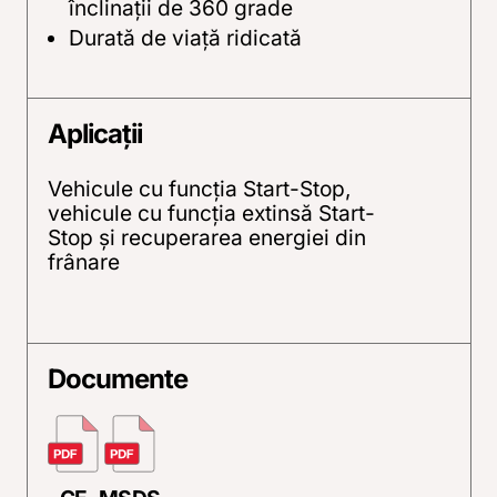
înclinaţii de 360 grade
Durată de viaţă ridicată
Aplicații
Vehicule cu funcția Start-Stop,
vehicule cu funcția extinsă Start-
Stop și recuperarea energiei din
frânare
Documente