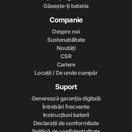
Găsește-ți bateria
Companie
Despre noi
Sustenabilitate
Noutăți
CSR
Cariere
Locații / De unde cumpăr
Suport
Generează garanția digitală
Întrebări frecvente
Instrucțiuni baterii
Declarații de conformitate
Politică de confidențialitate