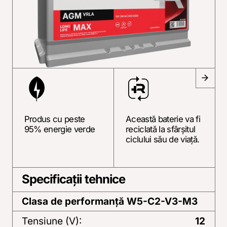
Produs cu peste
Această baterie va fi
95% energie verde
reciclată la sfârșitul
ciclului său de viață.
Specificații tehnice
Clasa de performanță
W5-C2-V3-M3
Tensiune (V):
12