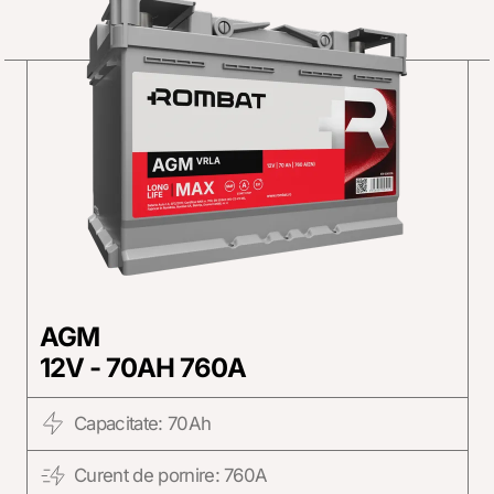
AGM
12V - 70AH 760A
Capacitate: 70Ah
Curent de pornire: 760A