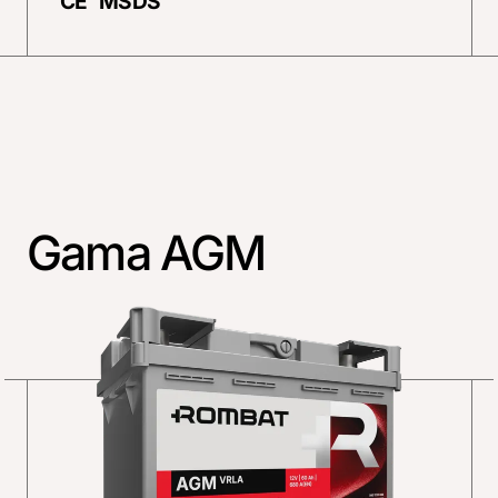
CE
MSDS
Gama AGM