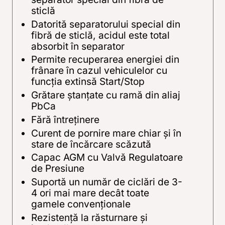
sticlă
Datorită separatorului special din
fibră de sticlă, acidul este total
absorbit în separator
Permite recuperarea energiei din
frânare în cazul vehiculelor cu
funcţia extinsă Start/Stop
Grătare ştanţate cu ramă din aliaj
PbCa
Fără întreţinere
Curent de pornire mare chiar şi în
stare de încărcare scăzută
Capac AGM cu Valvă Regulatoare
de Presiune
Suportă un număr de ciclări de 3-
4 ori mai mare decât toate
gamele convenţionale
Rezistenţă la răsturnare şi