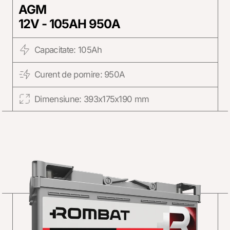
AGM
12V - 105AH 950A
Capacitate: 105Ah
Curent de pornire: 950A
Dimensiune: 393x175x190 mm