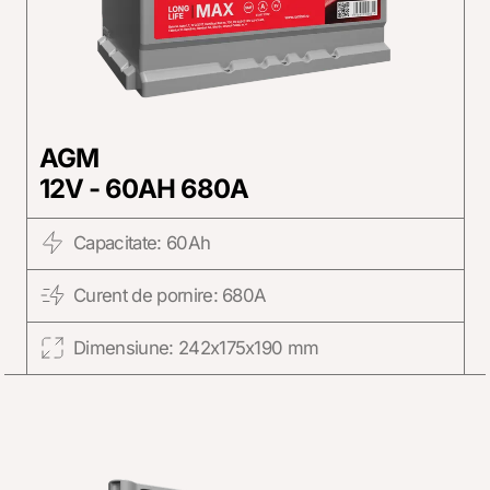
AGM
12V - 60AH 680A
Capacitate: 60Ah
Curent de pornire: 680A
Dimensiune: 242x175x190 mm