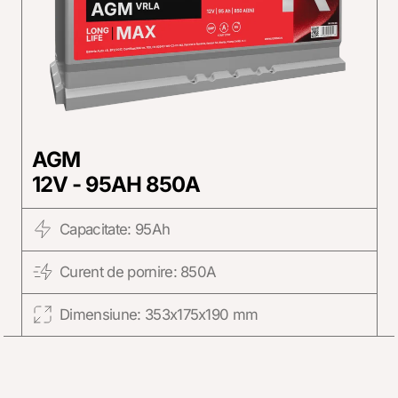
AGM
12V - 95AH 850A
Capacitate: 95Ah
Curent de pornire: 850A
Dimensiune: 353x175x190 mm